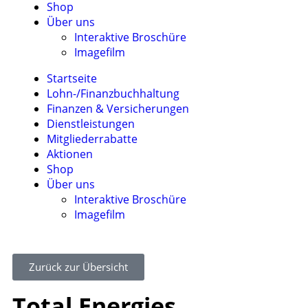
Shop
Über uns
Interaktive Broschüre
Imagefilm
Startseite
Lohn-/Finanzbuchhaltung
Finanzen & Versicherungen
Dienstleistungen
Mitgliederrabatte
Aktionen
Shop
Über uns
Interaktive Broschüre
Imagefilm
Zurück zur Übersicht
Total Energies