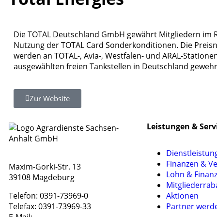
Die TOTAL Deutschland GmbH gewährt Mitgliedern im
Nutzung der TOTAL Card Sonderkonditionen. Die Preis
werden an TOTAL-, Avia-, Westfalen- und ARAL-Statione
ausgewählten freien Tankstellen in Deutschland gewehr
Zur Website
Leistungen & Serv
Dienstleistun
Finanzen & V
Maxim-Gorki-Str. 13
Lohn & Finan
39108 Magdeburg
Mitgliederrab
Telefon: 0391-73969-0
Aktionen
Telefax: 0391-73969-33
Partner werd